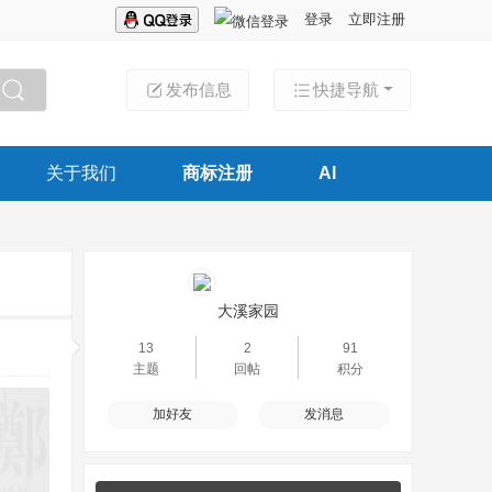
登录
立即注册
发布信息
快捷导航
搜索
关于我们
商标注册
AI
大溪家园
13
2
91
主题
回帖
积分
加好友
发消息