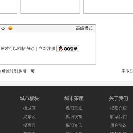
高级模式
录后才可以回帖
登录
|
立即注册
本版
帖后跳转到最后一页
城市板块
城市茶座
关于我们
榕城区
揭阳景点
揭阳介绍
揭东区
揭阳视窗
联系我们
揭西县
揭阳资讯
用户协议