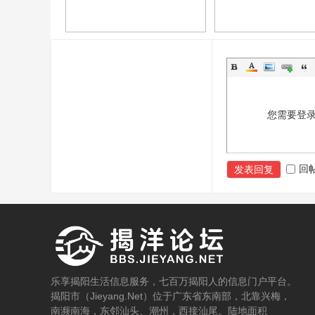
您需要登
回
发表回复
乐享揭阳生活信息服务，七百万揭阳人的信息门户平台。
揭阳市（Jieyang.Net）位于广东省东南部，北靠兴梅，
南濒南海，东邻汕头、潮州，西接汕尾。陆地面积