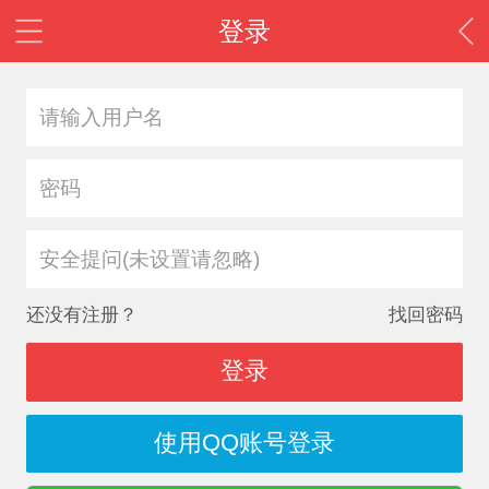
登录
安全提问(未设置请忽略)
还没有注册？
找回密码
登录
使用QQ账号登录