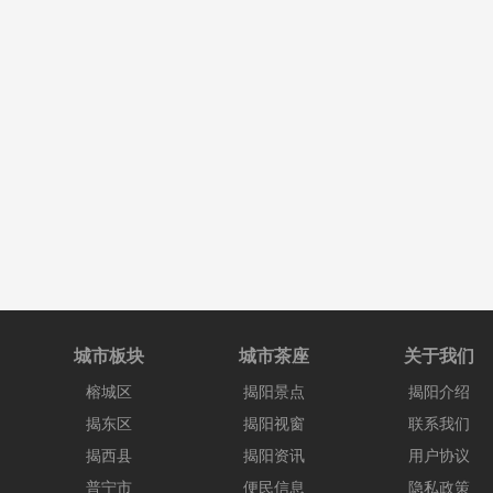
城市板块
城市茶座
关于我们
榕城区
揭阳景点
揭阳介绍
揭东区
揭阳视窗
联系我们
揭西县
揭阳资讯
用户协议
普宁市
便民信息
隐私政策