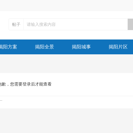
帖子
揭阳方案
揭阳全景
揭阳城事
揭阳片区
抱歉，您需要登录后才能查看
.