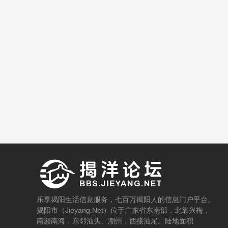
乐享揭阳生活信息服务，七百万揭阳人的信息门户平台。
揭阳市（Jieyang.Net）位于广东省东南部，北靠兴梅，
南濒南海，东邻汕头、潮州，西接汕尾。陆地面积