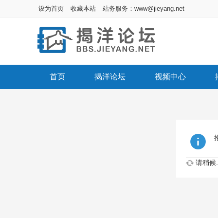
设为首页
收藏本站
站务服务：www@jieyang.net
首页
揭洋论坛
视频中心
请稍候..