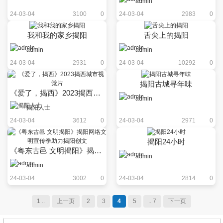
admin
24-03-04
3100
0
24-03-04
2983
0
我和我的家乡揭阳
舌尖上的揭阳
admin
admin
24-03-04
2931
0
24-03-04
10292
0
揭阳古城寻年味
《爱了，揭西》2023揭西城市视觉片
admin
揭阳人士
24-03-04
3612
0
24-03-04
2971
0
揭阳24小时
《粤东古邑 文明揭阳》揭阳网络文明宣传季助力揭阳创文
admin
admin
24-03-04
3002
0
24-03-04
2814
0
1 ..
上一页
2
3
4
5
.. 7
下一页