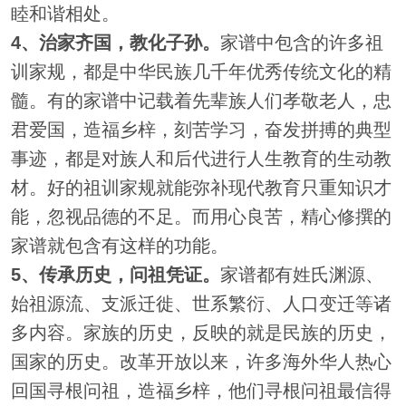
睦和谐相处。
4、治家齐国，教化子孙。
家谱中包含的许多祖
训家规，都是中华民族几千年优秀传统文化的精
髓。有的家谱中记载着先辈族人们孝敬老人，忠
君爱国，造福乡梓，刻苦学习，奋发拼搏的典型
事迹，都是对族人和后代进行人生教育的生动教
材。好的祖训家规就能弥补现代教育只重知识才
能，忽视品德的不足。而用心良苦，精心修撰的
家谱就包含有这样的功能。
5、传承历史，问祖凭证。
家谱都有姓氏渊源、
始祖源流、支派迁徙、世系繁衍、人口变迁等诸
多内容。家族的历史，反映的就是民族的历史，
国家的历史。改革开放以来，许多海外华人热心
回国寻根问祖，造福乡梓，他们寻根问祖最信得