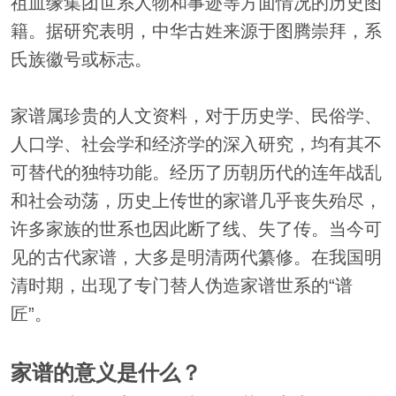
祖血缘集团世系人物和事迹等方面情况的历史图
籍。据研究表明，中华古姓来源于图腾崇拜，系
氏族徽号或标志。
家谱属珍贵的人文资料，对于历史学、民俗学、
人口学、社会学和经济学的深入研究，均有其不
可替代的独特功能。经历了历朝历代的连年战乱
和社会动荡，历史上传世的家谱几乎丧失殆尽，
许多家族的世系也因此断了线、失了传。当今可
见的古代家谱，大多是明清两代纂修。在我国明
清时期，出现了专门替人伪造家谱世系的“谱
匠”。
家谱的意义是什么？