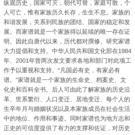
纵观历史，国家可灭，朝代可替，家庭可散，个
人可亡，惟有家族历久长存，生生不息。家族的
和谐发展，关系到民族的团结、国家的稳定和发
展。而家谱就是一个家族得以延续的唯一存在证
明。因此自唐代以来，历代都对撰修、研究家谱
大力提倡和支持。中华人民共和国文化部在1984
年、2001年曾两次发文要求各地和部门对此项工
作予以重视和支持。“凡国必有史，有家必有
谱。”家谱就是一个家族的生命史、档案史、文
化史和百科全书。后人可由此了解家族的历史沿
革、世系繁衍、人口变迁、居地变迁、每个人的
生卒年月与婚姻状况以及本家族成员在社会生活
中的地位、作用和事迹。同时家谱也为地方志和
正史的可信度提供了有力的支撑和佐证，对历史