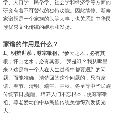
学、人口学、民俗学、社会学和经济学等方面的
研究有着不可替代的独特功能。因此续修、新修
家谱既是一个家族的头等大事，也关系到中华民
族优秀文化传统的继承和发扬。
家谱的作用是什么？
1、明辨世系，尊宗敬祖。
“参天之木，必有其
根；怀山之水，必有其源。”我是谁？我从哪里
来？这是每一个人在人生过程中都要遇到的问
题。而能准确、清楚回答这个问题的，只有家
谱。春节、清明、端午、中秋、冬至等中华民族
传统节日,提醒、培养人们不忘根本，使尊宗敬
祖、尊老爱幼的中华民族传统美德得到发扬光
大。