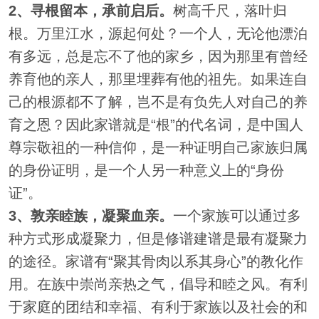
2、寻根留本，承前启后。
树高千尺，落叶归
根。万里江水，源起何处？一个人，无论他漂泊
有多远，总是忘不了他的家乡，因为那里有曾经
养育他的亲人，那里埋葬有他的祖先。如果连自
己的根源都不了解，岂不是有负先人对自己的养
育之恩？因此家谱就是“根”的代名词，是中国人
尊宗敬祖的一种信仰，是一种证明自己家族归属
的身份证明，是一个人另一种意义上的“身份
证”。
3、敦亲睦族，凝聚血亲。
一个家族可以通过多
种方式形成凝聚力，但是修谱建谱是最有凝聚力
的途径。家谱有“聚其骨肉以系其身心”的教化作
用。在族中崇尚亲热之气，倡导和睦之风。有利
于家庭的团结和幸福、有利于家族以及社会的和