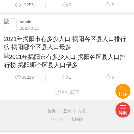
19256
0
0
admin
2023-3-13
2021年揭阳市有多少人口 揭阳各区县人口排行
榜 揭阳哪个区县人口最多
36229
1
0
已经到底了
排序
首页
|
登录
|
注册
导航
手机版
|
电脑版